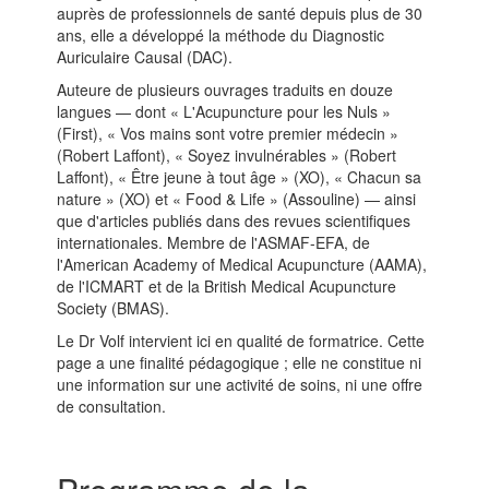
auprès de professionnels de santé depuis plus de 30
ans, elle a développé la méthode du Diagnostic
Auriculaire Causal (DAC).
Auteure de plusieurs ouvrages traduits en douze
langues — dont « L'Acupuncture pour les Nuls »
(First), « Vos mains sont votre premier médecin »
(Robert Laffont), « Soyez invulnérables » (Robert
Laffont), « Être jeune à tout âge » (XO), « Chacun sa
nature » (XO) et « Food & Life » (Assouline) — ainsi
que d'articles publiés dans des revues scientifiques
internationales. Membre de l'ASMAF-EFA, de
l'American Academy of Medical Acupuncture (AAMA),
de l'ICMART et de la British Medical Acupuncture
Society (BMAS).
Le Dr Volf intervient ici en qualité de formatrice. Cette
page a une finalité pédagogique ; elle ne constitue ni
une information sur une activité de soins, ni une offre
de consultation.